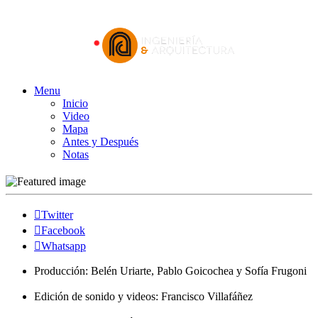
Menu
Inicio
Video
Mapa
Antes y Después
Notas
Twitter
Facebook
Whatsapp
Producción: Belén Uriarte, Pablo Goicochea y Sofía Frugoni
Edición de sonido y videos: Francisco Villafáñez