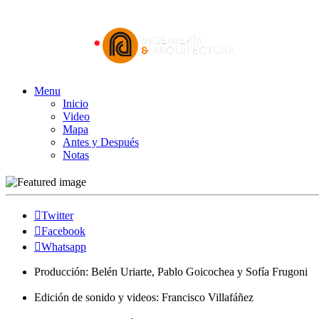
Menu
Inicio
Video
Mapa
Antes y Después
Notas
Twitter
Facebook
Whatsapp
Producción: Belén Uriarte, Pablo Goicochea y Sofía Frugoni
Edición de sonido y videos: Francisco Villafáñez