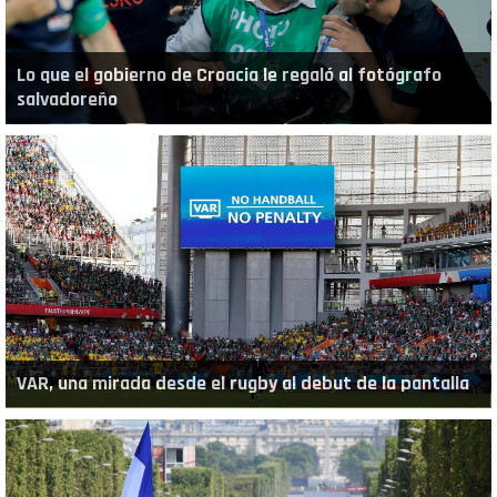
Lo que el gobierno de Croacia le regaló al fotógrafo
salvadoreño
VAR, una mirada desde el rugby al debut de la pantalla